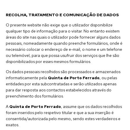
RECOLHA, TRATAMENTO E COMUNICAÇÃO DE DADOS
O presente website não exige que o utilizador disponibilize
qualquer tipo de informação para o visitar. No entanto existem
áreas do site nas quais o utilizador pode fornecer alguns dados
pessoais, nomeadamente quando preenche formulários, onde é
necessário colocar o endereço de e-mail, o nome e um telefone
ou telemóvel, para que possa usufruir dos serviços que lhe são
disponibilizados por esses mesmos formulários.
Os dados pessoais recolhidos são processados e armazenados
informaticamente pela
Quinta de Porto Ferrado
, ou pelas
entidades por esta subcontratadas e serão utilizados apenas
para dar resposta aos contactos estabelecidos através do
preenchimento dos formulários.
A
Quinta de Porto Ferrado
, assume que os dados recolhidos
foram inseridos pelo respetivo titular e que a sua inserção é
consentida/autorizada pelo mesmo, sendo estes verdadeiros e
exatos.