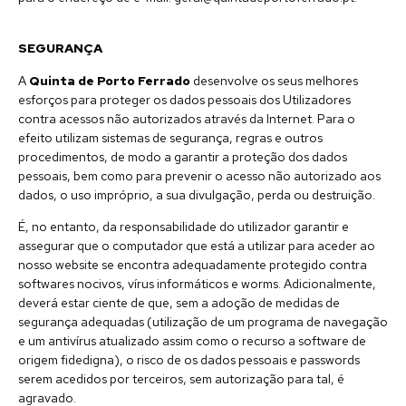
SEGURANÇA
A
Quinta de Porto Ferrado
desenvolve os seus melhores
esforços para proteger os dados pessoais dos Utilizadores
contra acessos não autorizados através da Internet. Para o
efeito utilizam sistemas de segurança, regras e outros
procedimentos, de modo a garantir a proteção dos dados
pessoais, bem como para prevenir o acesso não autorizado aos
dados, o uso impróprio, a sua divulgação, perda ou destruição.
É, no entanto, da responsabilidade do utilizador garantir e
assegurar que o computador que está a utilizar para aceder ao
nosso website se encontra adequadamente protegido contra
softwares nocivos, vírus informáticos e worms. Adicionalmente,
deverá estar ciente de que, sem a adoção de medidas de
segurança adequadas (utilização de um programa de navegação
e um antivírus atualizado assim como o recurso a software de
origem fidedigna), o risco de os dados pessoais e passwords
serem acedidos por terceiros, sem autorização para tal, é
agravado.