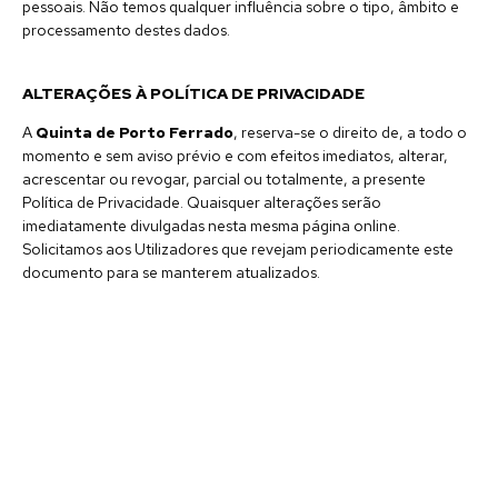
pessoais. Não temos qualquer influência sobre o tipo, âmbito e
processamento destes dados.
ALTERAÇÕES À POLÍTICA DE PRIVACIDADE
A
Quinta de Porto Ferrado
, reserva-se o direito de, a todo o
momento e sem aviso prévio e com efeitos imediatos, alterar,
acrescentar ou revogar, parcial ou totalmente, a presente
Política de Privacidade. Quaisquer alterações serão
imediatamente divulgadas nesta mesma página online.
Solicitamos aos Utilizadores que revejam periodicamente este
documento para se manterem atualizados.
Política de Privacidade
Política de Cookies