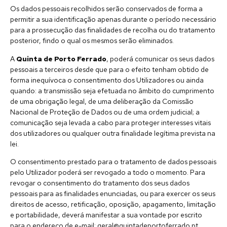
Os dados pessoais recolhidos serão conservados de forma a
permitir a sua identificação apenas durante o período necessário
para a prossecução das finalidades de recolha ou do tratamento
posterior, findo o qual os mesmos serão eliminados.
A
Quinta de Porto Ferrado
, poderá comunicar os seus dados
pessoais a terceiros desde que para o efeito tenham obtido de
forma inequívoca o consentimento dos Utilizadores ou ainda
quando: a transmissão seja efetuada no âmbito do cumprimento
de uma obrigação legal, de uma deliberação da Comissão
Nacional de Proteção de Dados ou de uma ordem judicial; a
comunicação seja levada a cabo para proteger interesses vitais
dos utilizadores ou qualquer outra finalidade legítima prevista na
lei.
O consentimento prestado para o tratamento de dados pessoais
pelo Utilizador poderá ser revogado a todo o momento. Para
revogar o consentimento do tratamento dos seus dados
pessoais para as finalidades enunciadas, ou para exercer os seus
direitos de acesso, retificação, oposição, apagamento, limitação
e portabilidade, deverá manifestar a sua vontade por escrito
para o endereço de e-mail: geral@quintadeportoferrado.pt.